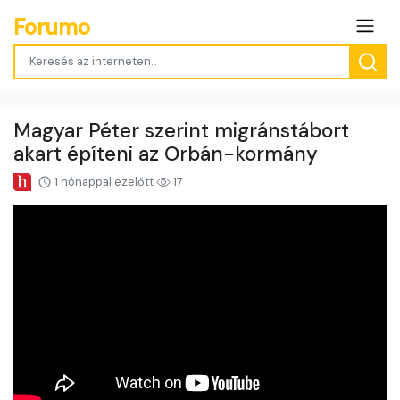
Forumo
Magyar Péter szerint migránstábort
akart építeni az Orbán-kormány
1 hónappal ezelőtt
17