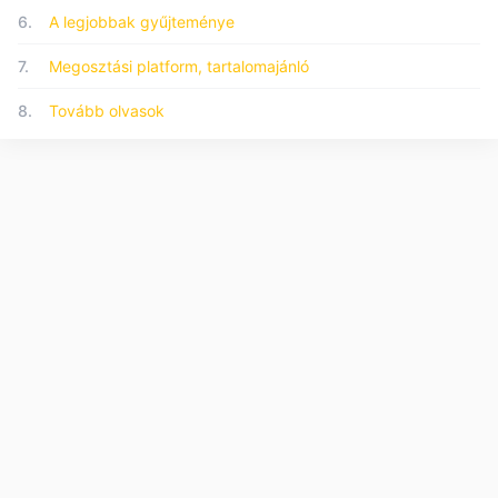
6.
A legjobbak gyűjteménye
7.
Megosztási platform, tartalomajánló
8.
Tovább olvasok