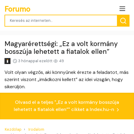
Forumo
Magyarérettségi: „Ez a volt kormány
bosszúja lehetett a fiatalok ellen”
3 hónappal ezelőtt
49
Volt olyan végzős, aki könnyűnek érezte a feladatot, más
szerint viszont „imádkozni kellett” az idei vizsgán, hogy
sikerüljön.
Olvasd el a teljes "„Ez a volt kormány bosszúja
lehetett a fiatalok ellen”" cikket a Index.hu-n
Kezdőlap
Irodalom