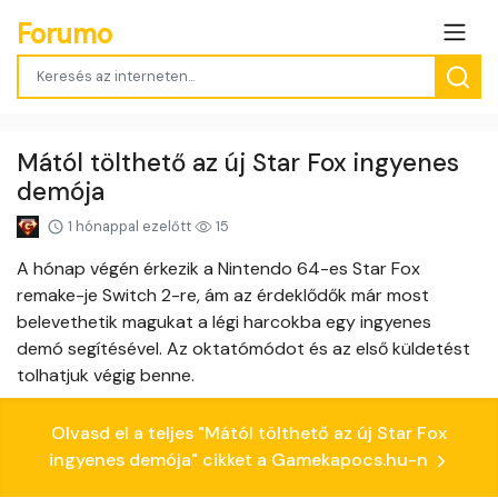
Forumo
Mától tölthető az új Star Fox ingyenes
demója
1 hónappal ezelőtt
15
A hónap végén érkezik a Nintendo 64-es Star Fox
remake-je Switch 2-re, ám az érdeklődők már most
belevethetik magukat a légi harcokba egy ingyenes
demó segítésével. Az oktatómódot és az első küldetést
tolhatjuk végig benne.
Olvasd el a teljes "Mától tölthető az új Star Fox
ingyenes demója" cikket a Gamekapocs.hu-n