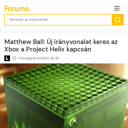
Forumo
Matthew Ball: Új irányvonalat keres az
Xbox a Project Helix kapcsán
1 hónappal ezelőtt
18