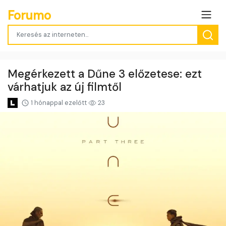
Forumo
Megérkezett a Dűne 3 előzetese: ezt
várhatjuk az új filmtől
1 hónappal ezelőtt
23