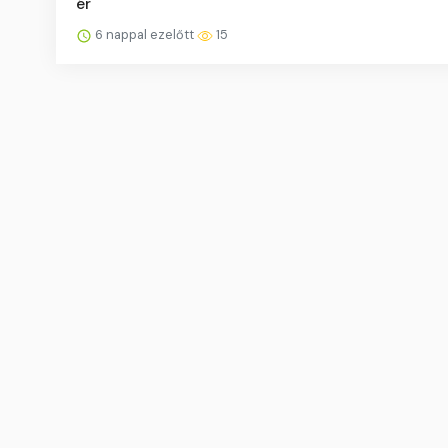
ér
6 nappal ezelőtt
15