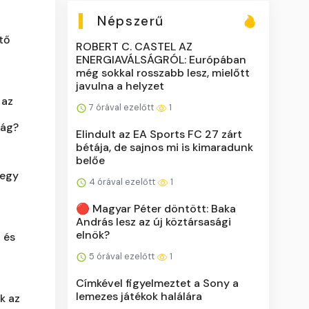
Népszerű
ztő
ROBERT C. CASTEL AZ
ENERGIAVÁLSÁGRÓL: Európában
még sokkal rosszabb lesz, mielőtt
javulna a helyzet
 az
7 órával ezelőtt
1
zág?
Elindult az EA Sports FC 27 zárt
bétája, de sajnos mi is kimaradunk
belőe
 egy
4 órával ezelőtt
1
🔴 Magyar Péter döntött: Baka
András lesz az új köztársasági
elnök?
 és
5 órával ezelőtt
1
Címkével figyelmeztet a Sony a
lemezes játékok halálára
ik az