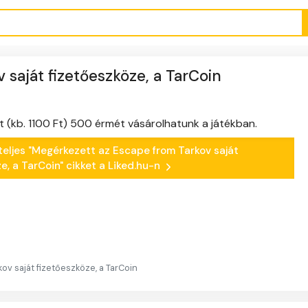
saját fizetőeszköze, a TarCoin
t (kb. 1100 Ft) 500 érmét vásárolhatunk a játékban.
 teljes "Megérkezett az Escape from Tarkov saját
e, a TarCoin" cikket a Liked.hu-n
ov saját fizetőeszköze, a TarCoin