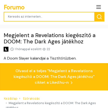
Forumo
Megjelent a Revelations kiegészítő a
DOOM: The Dark Ages játékhoz
1 hónappal ezelőtt
22
A Doom Slayer kalandjai a Tisztítótűzben.
Olvasd el a teljes "Megjelent a Revelations
kiegészítő a DOOM: The Dark Ages játékhoz"
cikket a Liked.hu-n
Kezdőlap
Szórakozás
Megjelent a Revelations kiegészítő a DOOM: The Dark Ages
játékhoz