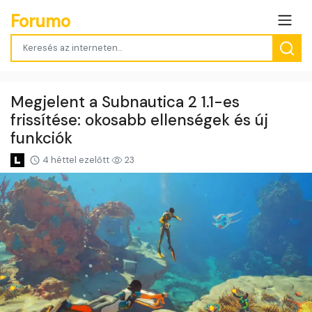
Forumo
Megjelent a Subnautica 2 1.1-es
frissítése: okosabb ellenségek és új
funkciók
4 héttel ezelőtt
23