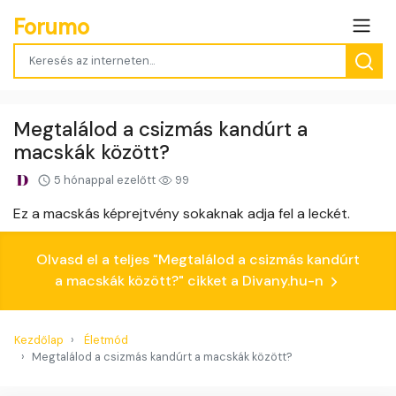
Forumo
Megtalálod a csizmás kandúrt a
macskák között?
5 hónappal ezelőtt
99
Ez a macskás képrejtvény sokaknak adja fel a leckét.
Olvasd el a teljes "Megtalálod a csizmás kandúrt
a macskák között?" cikket a Divany.hu-n
Kezdőlap
Életmód
Megtalálod a csizmás kandúrt a macskák között?