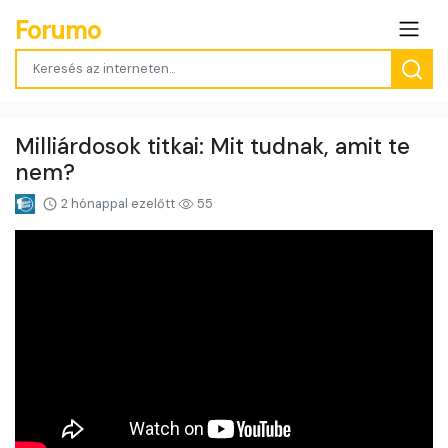
Forumo
Milliárdosok titkai: Mit tudnak, amit te
nem?
2 hónappal ezelőtt
55