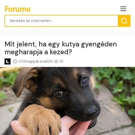
Forumo
Mit jelent, ha egy kutya gyengéden
megharapja a kezed?
2 hónappal ezelőtt
10