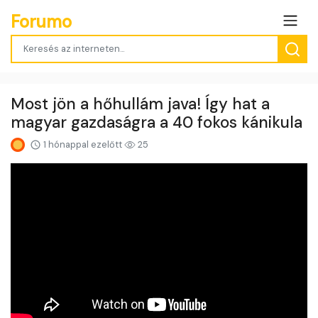
Forumo
Most jön a hőhullám java! Így hat a
magyar gazdaságra a 40 fokos kánikula
1 hónappal ezelőtt
25