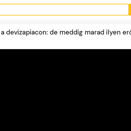
 a devizapiacon: de meddig marad ilyen er