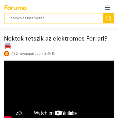
Forumo
Nektek tetszik az elektromos Ferrari?
🚘
2 hónappal ezelőtt
13