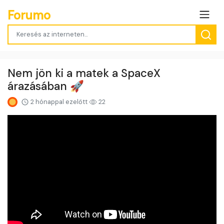
Forumo
Nem jön ki a matek a SpaceX
árazásában 🚀
2 hónappal ezelőtt
22