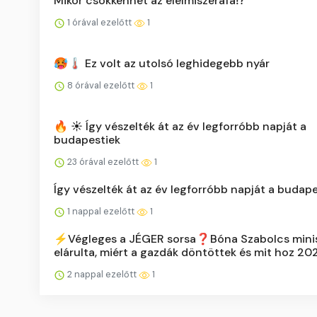
Mikor csökkenhet az élelmiszeráfa⁉️
1 órával ezelőtt
1
🥵🌡️ Ez volt az utolsó leghidegebb nyár
8 órával ezelőtt
1
🔥 ☀️ Így vészelték át az év legforróbb napját a
budapestiek
23 órával ezelőtt
1
Így vészelték át az év legforróbb napját a budap
1 nappal ezelőtt
1
⚡️Végleges a JÉGER sorsa❓Bóna Szabolcs mini
elárulta, miért a gazdák döntöttek és mit hoz 20
2 nappal ezelőtt
1