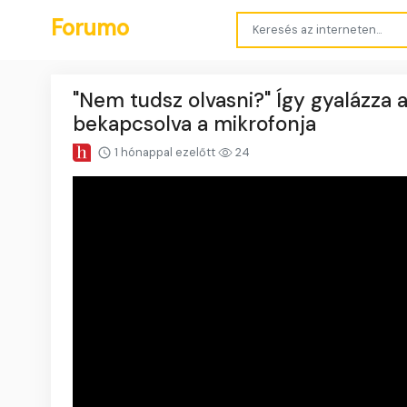
Forumo
"Nem tudsz olvasni?" Így gyalázza 
bekapcsolva a mikrofonja
1 hónappal ezelőtt
24