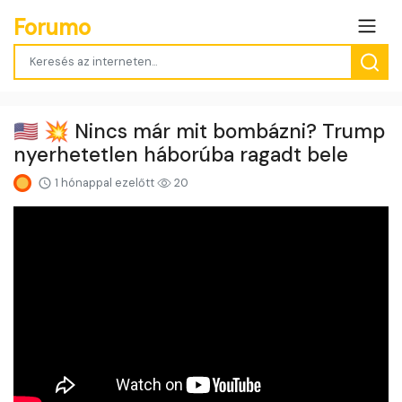
Forumo
🇺🇸 💥 Nincs már mit bombázni? Trump
nyerhetetlen háborúba ragadt bele
1 hónappal ezelőtt
20