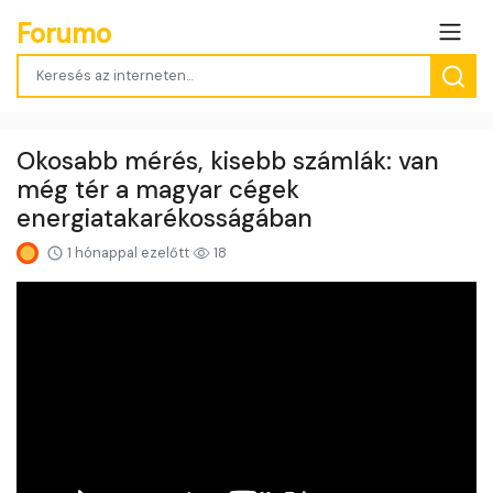
Forumo
Okosabb mérés, kisebb számlák: van
még tér a magyar cégek
energiatakarékosságában
1 hónappal ezelőtt
18