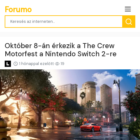
Forumo
Október 8-án érkezik a The Crew
Motorfest a Nintendo Switch 2-re
1 hónappal ezelőtt
19