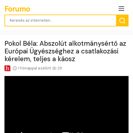
Forumo
Pokol Béla: Abszolút alkotmánysértő az
Európai Ügyészséghez a csatlakozási
kérelem, teljes a káosz
1 hónappal ezelőtt
29