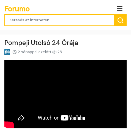
Forumo
Pompeji Utolsó 24 Órája
2 hónappal ezelőtt
25