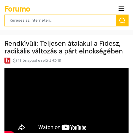
Forumo
Rendkívüli: Teljesen átalakul a Fidesz,
radikális változás a párt elnökségében
1 hónappal ezelőtt
19