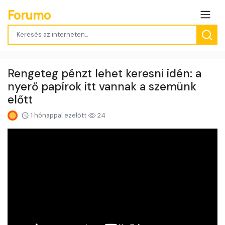
Forumo
Rengeteg pénzt lehet keresni idén: a
nyerő papírok itt vannak a szemünk
előtt
1 hónappal ezelőtt
24