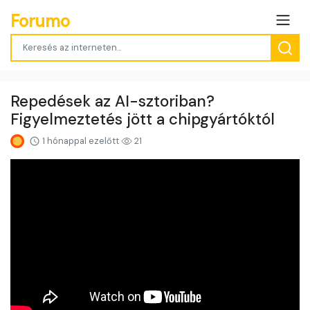
Forumo
Repedések az AI-sztoriban?
Figyelmeztetés jött a chipgyártóktól
1 hónappal ezelőtt
21