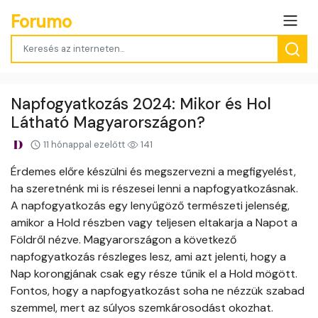
Forumo
Napfogyatkozás 2024: Mikor és Hol
Látható Magyarországon?
11 hónappal ezelőtt
141
Érdemes előre készülni és megszervezni a megfigyelést,
ha szeretnénk mi is részesei lenni a napfogyatkozásnak.
A napfogyatkozás egy lenyűgöző természeti jelenség,
amikor a Hold részben vagy teljesen eltakarja a Napot a
Földről nézve. Magyarországon a következő
napfogyatkozás részleges lesz, ami azt jelenti, hogy a
Nap korongjának csak egy része tűnik el a Hold mögött.
Fontos, hogy a napfogyatkozást soha ne nézzük szabad
szemmel, mert az súlyos szemkárosodást okozhat.