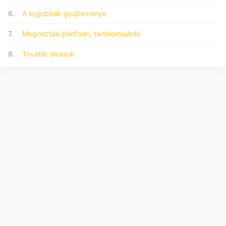
6.
A legjobbak gyűjteménye
7.
Megosztási platform, tartalomajánló
8.
Tovább olvasok