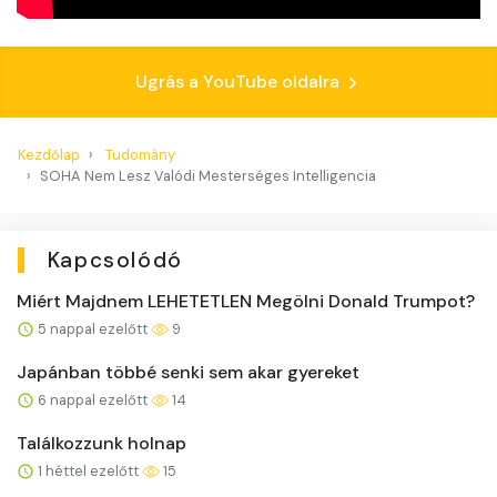
Ugrás a YouTube oldalra
Kezdőlap
Tudomány
SOHA Nem Lesz Valódi Mesterséges Intelligencia
Kapcsolódó
Miért Majdnem LEHETETLEN Megölni Donald Trumpot?
5 nappal ezelőtt
9
Japánban többé senki sem akar gyereket
6 nappal ezelőtt
14
Találkozzunk holnap
1 héttel ezelőtt
15