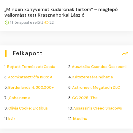
„Minden könyvemet kudarcnak tartom” – meglepő
vallomást tett Krasznahorkai László
1 hónappal ezelőtt
22
Felkapott
1.
Rejtett Természeti Csoda
2.
Ausztrália Csendes Összeomlása
3.
Atomkatasztrófa 1985: A
4.
Kétszeresére nőhet a
5.
Borderlands 4: 300.000+
6.
Astroneer: Megatech DLC
7.
„Soha nem a
8.
GC 2025: The
9.
Olivia Cooke: Erotikus
10.
Assassin's Creed Shadows
11.
kvíz
12.
liked.hu