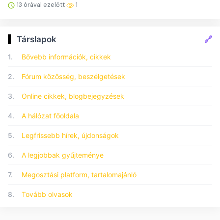
13 órával ezelőtt
1
🔗
Társlapok
1.
Bővebb információk, cikkek
2.
Fórum közösség, beszélgetések
3.
Online cikkek, blogbejegyzések
4.
A hálózat főoldala
5.
Legfrissebb hírek, újdonságok
6.
A legjobbak gyűjteménye
7.
Megosztási platform, tartalomajánló
8.
Tovább olvasok