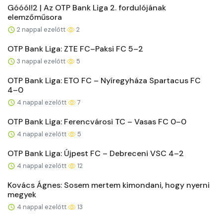
Góóól!2 | Az OTP Bank Liga 2. fordulójának
elemzőműsora
2 nappal ezelőtt
2
OTP Bank Liga: ZTE FC–Paksi FC 5–2
3 nappal ezelőtt
5
OTP Bank Liga: ETO FC – Nyíregyháza Spartacus FC
4–0
4 nappal ezelőtt
7
OTP Bank Liga: Ferencvárosi TC – Vasas FC 0–0
4 nappal ezelőtt
5
OTP Bank Liga: Újpest FC – Debreceni VSC 4–2
4 nappal ezelőtt
12
Kovács Ágnes: Sosem mertem kimondani, hogy nyerni
megyek
4 nappal ezelőtt
13