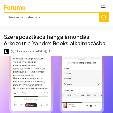
Forumo
Szereposztásos hangalámondás
érkezett a Yandex Books alkalmazásba
1 hónappal ezelőtt
12