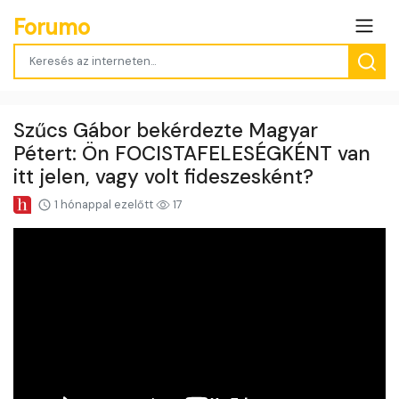
Forumo
Szűcs Gábor bekérdezte Magyar
Pétert: Ön FOCISTAFELESÉGKÉNT van
itt jelen, vagy volt fideszesként?
1 hónappal ezelőtt
17