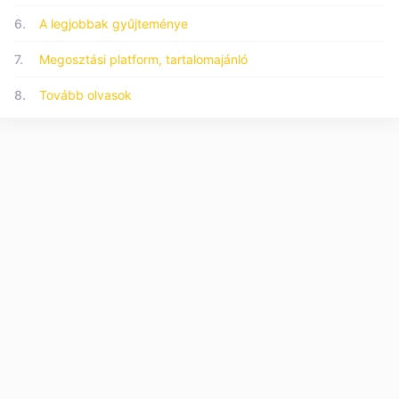
6.
A legjobbak gyűjteménye
7.
Megosztási platform, tartalomajánló
8.
Tovább olvasok