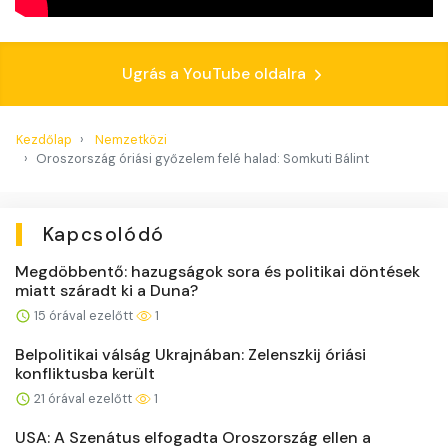
Ugrás a YouTube oldalra
Kezdőlap
Nemzetközi
Oroszország óriási győzelem felé halad: Somkuti Bálint
Kapcsolódó
Megdöbbentő: hazugságok sora és politikai döntések
miatt száradt ki a Duna?
15 órával ezelőtt
1
Belpolitikai válság Ukrajnában: Zelenszkij óriási
konfliktusba került
21 órával ezelőtt
1
USA: A Szenátus elfogadta Oroszország ellen a