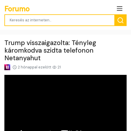
Forumo
Trump visszaigazolta: Tényleg
káromkodva szidta telefonon
Netanyahut
2 hónappal ezelőtt
21