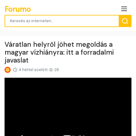
Forumo
Váratlan helyről jöhet megoldás a
magyar vízhiányra: itt a forradalmi
javaslat
4 héttel ezelőtt
28