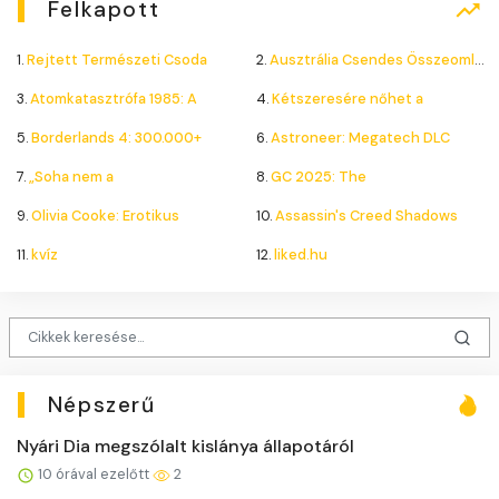
Felkapott
1.
Rejtett Természeti Csoda
2.
Ausztrália Csendes Összeomlása
3.
Atomkatasztrófa 1985: A
4.
Kétszeresére nőhet a
5.
Borderlands 4: 300.000+
6.
Astroneer: Megatech DLC
7.
„Soha nem a
8.
GC 2025: The
9.
Olivia Cooke: Erotikus
10.
Assassin's Creed Shadows
11.
kvíz
12.
liked.hu
Népszerű
Nyári Dia megszólalt kislánya állapotáról
10 órával ezelőtt
2