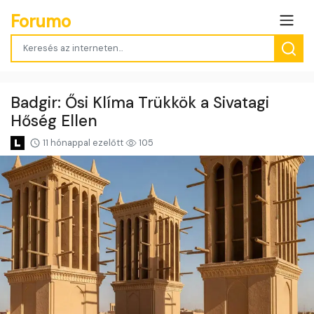
Forumo
Badgir: Ősi Klíma Trükkök a Sivatagi
Hőség Ellen
11 hónappal ezelőtt
105