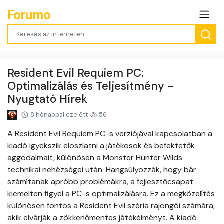
Forumo
Resident Evil Requiem PC:
Optimalizálás és Teljesítmény -
Nyugtató Hírek
8 hónappal ezelőtt
56
A Resident Evil Requiem PC-s verziójával kapcsolatban a
kiadó igyekszik eloszlatni a játékosok és befektetők
aggodalmait, különösen a Monster Hunter Wilds
technikai nehézségei után. Hangsúlyozzák, hogy bár
számítanak apróbb problémákra, a fejlesztőcsapat
kiemelten figyel a PC-s optimalizálásra. Ez a megközelítés
különösen fontos a Resident Evil széria rajongói számára,
akik elvárják a zökkenőmentes játékélményt. A kiadó