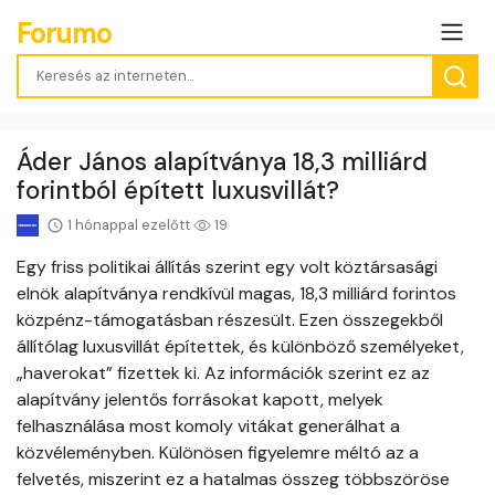
Forumo
Áder János alapítványa 18,3 milliárd
forintból épített luxusvillát?
1 hónappal ezelőtt
19
Egy friss politikai állítás szerint egy volt köztársasági
elnök alapítványa rendkívül magas, 18,3 milliárd forintos
közpénz-támogatásban részesült. Ezen összegekből
állítólag luxusvillát építettek, és különböző személyeket,
„haverokat” fizettek ki. Az információk szerint ez az
alapítvány jelentős forrásokat kapott, melyek
felhasználása most komoly vitákat generálhat a
közvéleményben. Különösen figyelemre méltó az a
felvetés, miszerint ez a hatalmas összeg többszöröse