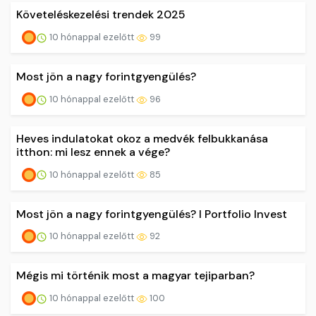
Követeléskezelési trendek 2025
10 hónappal ezelőtt
99
Most jön a nagy forintgyengülés?
10 hónappal ezelőtt
96
Heves indulatokat okoz a medvék felbukkanása
itthon: mi lesz ennek a vége?
10 hónappal ezelőtt
85
Most jön a nagy forintgyengülés? I Portfolio Invest
10 hónappal ezelőtt
92
Mégis mi történik most a magyar tejiparban?
10 hónappal ezelőtt
100