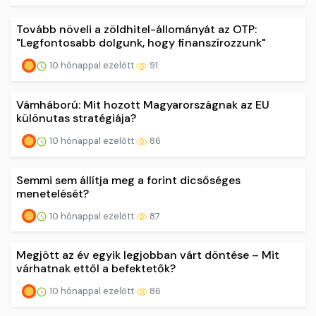
Tovább növeli a zöldhitel-állományát az OTP:
"Legfontosabb dolgunk, hogy finanszírozzunk"
10 hónappal ezelőtt
91
Vámháború: Mit hozott Magyarországnak az EU
különutas stratégiája?
10 hónappal ezelőtt
86
Semmi sem állítja meg a forint dicsőséges
menetelését?
10 hónappal ezelőtt
87
Megjött az év egyik legjobban várt döntése – Mit
várhatnak ettől a befektetők?
10 hónappal ezelőtt
86