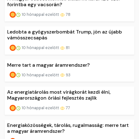
forintba egy vacsorán?
10 hónappal ezelőtt
78
Ledobta a gyógyszerbombát Trump, jön az újabb
vámösszecsapás
10 hónappal ezelőtt
81
Merre tart a magyar áramrendszer?
10 hónappal ezelőtt
93
Az energiatárolás most virágkorát kezdi élni,
Magyarországon óriási fejlesztés zajlik
10 hónappal ezelőtt
77
Energiaközösségek, tárolás, rugalmasság: merre tart
a magyar áramrendszer?