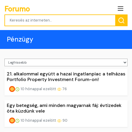
Forumo
Pénzügy
21. alkalommal együtt a hazai ingatlanpiac a telházas
Portfolio Property Investment Forum-on!
10 hónappal ezelőtt
76
Egy betegség, ami minden magyarnak fáj: évtizedek
óta küzdünk vele
10 hónappal ezelőtt
90