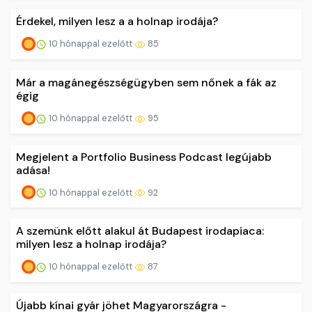
Érdekel, milyen lesz a a holnap irodája?
10 hónappal ezelőtt
85
Már a magánegészségügyben sem nőnek a fák az
égig
10 hónappal ezelőtt
95
Megjelent a Portfolio Business Podcast legújabb
adása!
10 hónappal ezelőtt
92
A szemünk előtt alakul át Budapest irodapiaca:
milyen lesz a holnap irodája?
10 hónappal ezelőtt
87
Újabb kínai gyár jöhet Magyarországra -