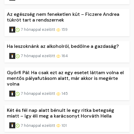
Az egészség nem feneketlen kút – Ficzere Andrea
tükröt tart a rendszernek
7 hónappal ezelőtt
159
Ha leszoknánk az alkoholról, bedőlne a gazdaság?
7 hónappal ezelőtt
164
Győrfi Pál: Ha csak ezt az egy esetet láttam volna el
mentős pályafutásom alatt, már akkor is megérte
volna
7 hónappal ezelőtt
145
Két és fél nap alatt bénult le egy ritka betegség
miatt – így éli meg a karácsonyt Horváth Hella
7 hónappal ezelőtt
101