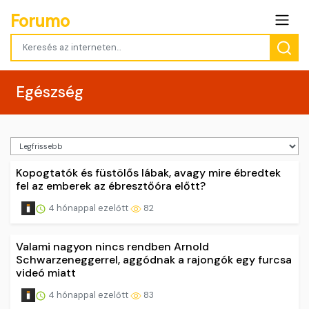
Forumo
Egészség
Kopogtatók és füstölős lábak, avagy mire ébredtek
fel az emberek az ébresztőóra előtt?
4 hónappal ezelőtt
82
Valami nagyon nincs rendben Arnold
Schwarzeneggerrel, aggódnak a rajongók egy furcsa
videó miatt
4 hónappal ezelőtt
83