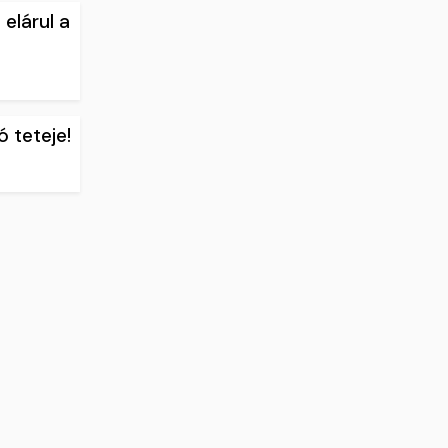
elárul a
 teteje!