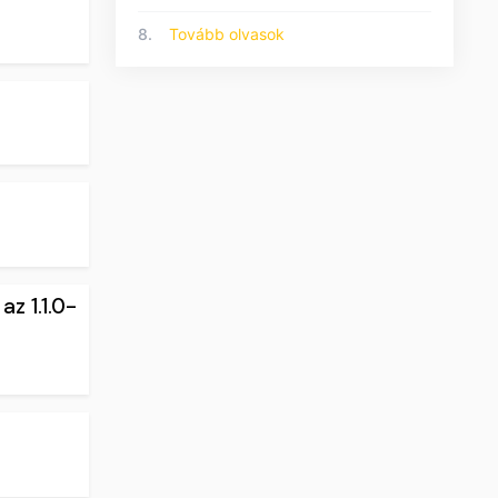
8.
Tovább olvasok
az 1.1.0-