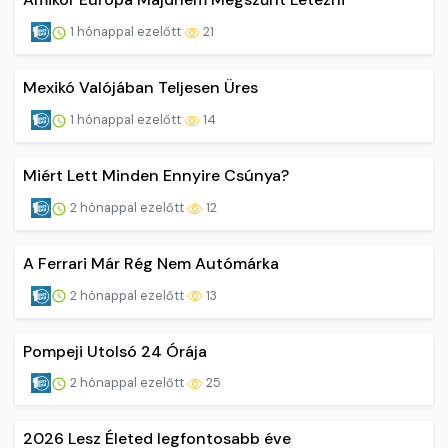
1 hónappal ezelőtt
21
Mexikó Valójában Teljesen Üres
1 hónappal ezelőtt
14
Miért Lett Minden Ennyire Csúnya?
2 hónappal ezelőtt
12
A Ferrari Már Rég Nem Autómárka
2 hónappal ezelőtt
13
Pompeji Utolsó 24 Órája
2 hónappal ezelőtt
25
2026 Lesz Életed legfontosabb éve