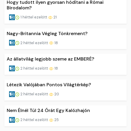
Hogy tudott ilyen gyorsan hódítani a Római
Birodalom?
1 héttel ezelőtt
21
Nagy-Britannia Végleg Tönkrement?
2 héttel ezelőtt
18
Az állatvilág legjobb szeme az EMBERÉ?
2 héttel ezelőtt
18
Létezik Valójában Pontos Világtérkép?
2 héttel ezelőtt
20
Nem Élnél Túl 24 Órát Egy Kalózhajón
2 héttel ezelőtt
25