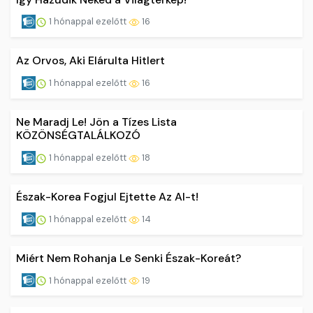
1 hónappal ezelőtt
16
Az Orvos, Aki Elárulta Hitlert
1 hónappal ezelőtt
16
Ne Maradj Le! Jön a Tízes Lista
KÖZÖNSÉGTALÁLKOZÓ
1 hónappal ezelőtt
18
Észak-Korea Fogjul Ejtette Az AI-t!
1 hónappal ezelőtt
14
Miért Nem Rohanja Le Senki Észak-Koreát?
1 hónappal ezelőtt
19