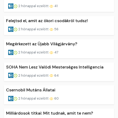
2 hónappal ezelőtt
41
Felejtsd el, amit az ókori csodákról tudsz!
2 hónappal ezelőtt
56
Megérkezett az Újabb Világjárvány?
2 hónappal ezelőtt
47
SOHA Nem Lesz Valódi Mesterséges Intelligencia
2 hónappal ezelőtt
64
Csernobil Mutáns Állatai
2 hónappal ezelőtt
60
Milliárdosok titkai: Mit tudnak, amit te nem?