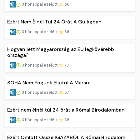
3 hónappal ezelőtt
56
Ezért Nem Élnél Túl 24 Órát A Gulágban
3 hónappal ezelőtt
66
Hogyan lett Magyarország az EU legkövérebb
országa?
3 hónappal ezelőtt
73
SOHA Nem Fogunk Eljutni A Marsra
3 hónappal ezelőtt
57
Ezért nem élnél túl 24 órát a Római Birodalomban
3 hónappal ezelőtt
58
Ezért Omlott Össze IGAZÁBÓL A Római Birodalom