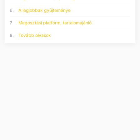
6.
A legjobbak gyűjteménye
7.
Megosztási platform, tartalomajánló
8.
Tovább olvasok