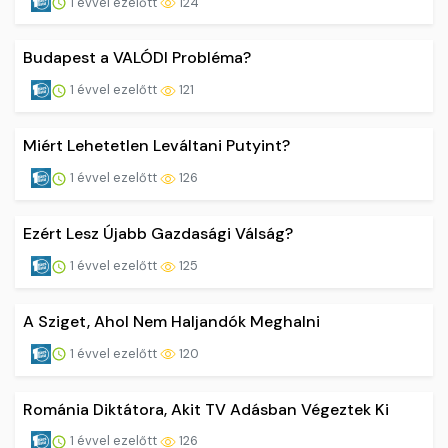
1 évvel ezelőtt
124
Budapest a VALÓDI Probléma?
1 évvel ezelőtt
121
Miért Lehetetlen Leváltani Putyint?
1 évvel ezelőtt
126
Ezért Lesz Újabb Gazdasági Válság?
1 évvel ezelőtt
125
A Sziget, Ahol Nem Haljandók Meghalni
1 évvel ezelőtt
120
Románia Diktátora, Akit TV Adásban Végeztek Ki
1 évvel ezelőtt
126