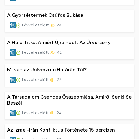
A Gyorséttermek Csúfos Bukása
1 évvel ezelőtt
123
A Hold Titka, Amiért Újraindult Az Űrverseny
1 évvel ezelőtt
142
Mi van az Univerzum Határán Túl?
1 évvel ezelőtt
127
A Társadalom Csendes Összeomlása, Amiről Senki Se
Beszél
1 évvel ezelőtt
124
Az Izrael-Irán Konfliktus Története 15 percben