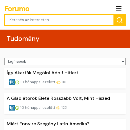
Forumo
Tudomány
Így Akarták Megölni Adolf Hitlert
10 hónappal ezelőtt
110
A Gladiátorok Élete Rosszabb Volt, Mint Hiszed
10 hónappal ezelőtt
123
Miért Ennyire Szegény Latin Amerika?