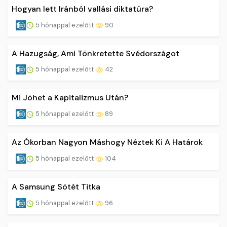
Hogyan lett Iránból vallási diktatúra?
5 hónappal ezelőtt
90
A Hazugság, Ami Tönkretette Svédországot
5 hónappal ezelőtt
42
Mi Jöhet a Kapitalizmus Után?
5 hónappal ezelőtt
89
Az Ókorban Nagyon Máshogy Néztek Ki A Határok
5 hónappal ezelőtt
104
A Samsung Sötét Titka
5 hónappal ezelőtt
96