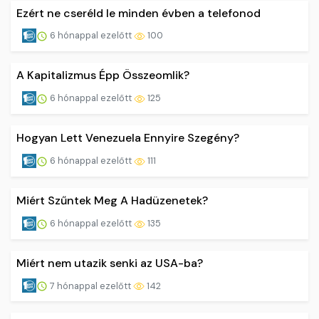
Ezért ne cseréld le minden évben a telefonod
6 hónappal ezelőtt
100
A Kapitalizmus Épp Összeomlik?
6 hónappal ezelőtt
125
Hogyan Lett Venezuela Ennyire Szegény?
6 hónappal ezelőtt
111
Miért Szűntek Meg A Hadüzenetek?
6 hónappal ezelőtt
135
Miért nem utazik senki az USA-ba?
7 hónappal ezelőtt
142