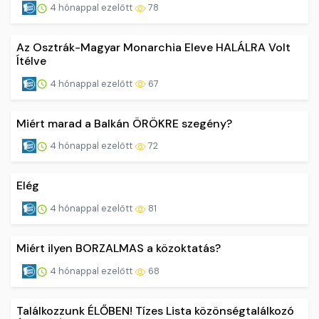
4 hónappal ezelőtt
78
Az Osztrák-Magyar Monarchia Eleve HALÁLRA Volt
Ítélve
4 hónappal ezelőtt
67
Miért marad a Balkán ÖRÖKRE szegény?
4 hónappal ezelőtt
72
Elég
4 hónappal ezelőtt
81
Miért ilyen BORZALMAS a közoktatás?
4 hónappal ezelőtt
68
Találkozzunk ÉLŐBEN! Tízes Lista közönségtalálkozó