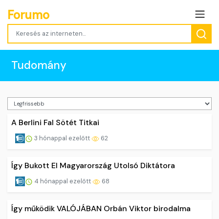
Forumo
Tudomány
A Berlini Fal Sötét Titkai
3 hónappal ezelőtt
62
Így Bukott El Magyarország Utolsó Diktátora
4 hónappal ezelőtt
68
Így működik VALÓJÁBAN Orbán Viktor birodalma