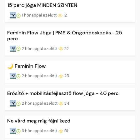
15 perc jóga MINDEN SZINTEN
1 hónappal ezelőtt
12
Feminin Flow Jóga | PMS & Öngondoskodás - 25
perc
2 hónappal ezelőtt
22
🌙 Feminin Flow
2 hónappal ezelőtt
25
Erősítő + mobilitásfejlesztő flow jóga - 40 perc
2 hónappal ezelőtt
34
Ne várd meg míg fájni kezd
3 hónappal ezelőtt
51