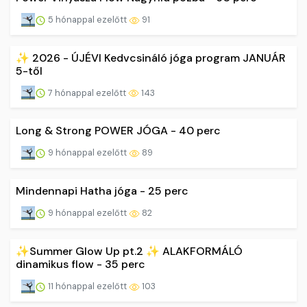
5 hónappal ezelőtt
91
✨ 2026 - ÚJÉVI Kedvcsináló jóga program JANUÁR
5-től
7 hónappal ezelőtt
143
Long & Strong POWER JÓGA - 40 perc
9 hónappal ezelőtt
89
Mindennapi Hatha jóga - 25 perc
9 hónappal ezelőtt
82
✨Summer Glow Up pt.2 ✨ ALAKFORMÁLÓ
dinamikus flow - 35 perc
11 hónappal ezelőtt
103