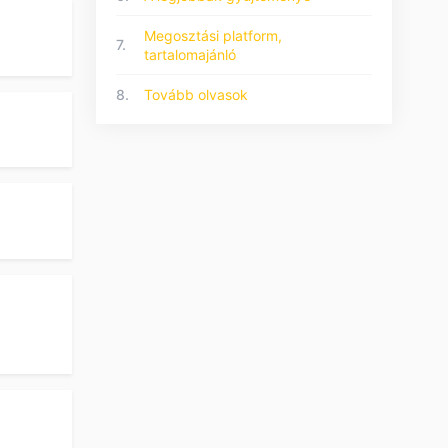
Megosztási platform,
7.
tartalomajánló
8.
Tovább olvasok